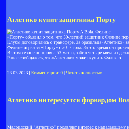
Атлетико купит защитника Порту
A Bola. Фелипе
«Порту» объявил о том, что 30-летний защитник Фелипе пер
Клубы договорились о трансфере. За бразильца«Атлетико» з
Фелипе играл за «Порту» с 2017 года. За это время он провел
В этом сезоне он провел 53 матча, забил четыре мяча и сдела
Ранее сообщалось, что«Атлетико» может купить Фалькао.
23.03.2023 |
Комментарии: 0
|
Читать полностью
Атлетико интересуется форвардом Во
Мадридский "Атлетико" проявляет интерес к нападающему н