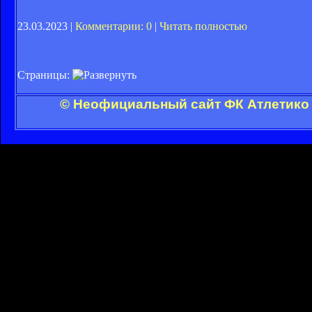
23.03.2023 |
Комментарии: 0
|
Читать полностью
Страницы:
© Неофициальный сайт ФК Атлетико 