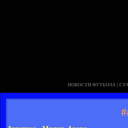
|
НОВОСТИ ФУТБОЛА
СТ
#