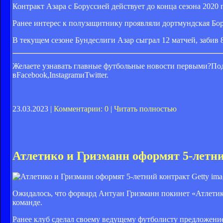
Контракт Азара с Боруссией действует до конца сезона 2020 
Ранее интерес к полузащитнику проявляли дортмундская Бор
В текущем сезоне Бундеслиги Азар сыграл 12 матчей, забив 8
Желаете узнавать главные футбольные новости первыми?Под
вFacebook,InstagramиTwitter.
23.03.2023 |
Комментарии: 0
|
Читать полностью
Атлетико и Гризманн оформят 5-летн
Getty im
Ожидалось, что форвард Антуан Гризманн покинет «Атлетико»
команде.
Ранее клуб сделал своему ведущему футболисту предложение