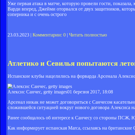
Уже первая атака в матче, которую провели гости, показала,
Варди вперед, Джейми оторвался от двух защитников, котор
соперника и с очень острого
23.03.2023 |
Комментарии: 0
|
Читать полностью
Атлетико и Севилья попытаются лето
Испанские клубы нацелились на форварда Арсенала Алексис
Алексис Санчес, getty images
01 березня 2017, 18:08
Арсенал никак не может договориться с Санчесом касательно
сложившейся ситуацией вокруг нового договора Алексиса на
Ранее сообщалось об интересе к Санчесу со стороны ПСЖ, 
Как информирует испанская Marca, ссылаясь на британские С