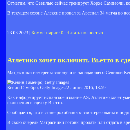
Отметим, что Севилью сейчас тренирует Хорхе Сампаоли, ко
В текущем сезоне Алексис провел за Арсенал 34 матча во всех
23.03.2023 |
Комментарии: 0
|
Читать полностью
Атлетико хочет включить Вьетто в сд
Матрасники намерены заполучить нападающего Севильи Кев
Кевин Гамейро, Getty Images
22 липня 2016, 13:59
Как информирует испанское издание AS, Атлетико хочет ум
включения в сделку Вьетто.
Сообщается, что в стане рохибланкос заинтересованы в подпи
В свою очередь Матрасники готовы продать или отдать в аре