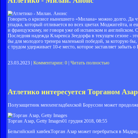
Атлетико - Милан. Анонс
Говорить о кризисе нынешнего «Милана» можно долго. Да чт
упадка, который отливается во всех цветах Моджигейта, и е
и французскому, не говоря уже об испанском и английском. 
Последняя надежда Кларенса Зеедорфа в текущем сезоне - эт
бы для молодого тренера маленькой победой, за которую бы
с трудом удерживает 10-е место, которое заставляет забыть о
23.03.2023 |
Комментарии: 0
|
Читать полностью
Атлетико интересуется Торганом Аз
Полузащитник менхенгладбахской Боруссии может продолжи
Торган Азар, Getty Images
01 грудня 2018, 08:55
Бельгийский хавбекТорган Азар может перебраться в Мадрид. 