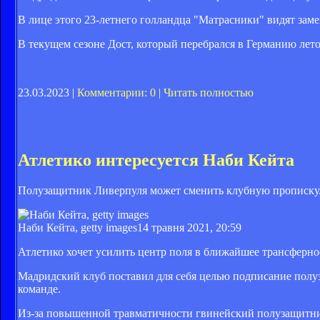
В лице этого 23-летнего голландца "Матрасники" видят зам
В текущем сезоне Дост, который перебрался в Германию летом
23.03.2023 |
Комментарии: 0
|
Читать полностью
Атлетико интересуется Наби Кейта
Полузащитник Ливерпуля может сменить клубную прописку
Наби Кейта, getty images
14 травня 2021, 20:59
Атлетико хочет усилить центр поля в ближайшее трансферное
Мадридский клуб поставил для себя целью подписание полу
команде.
Из-за повышенной травматичности гвинейский полузащитник 