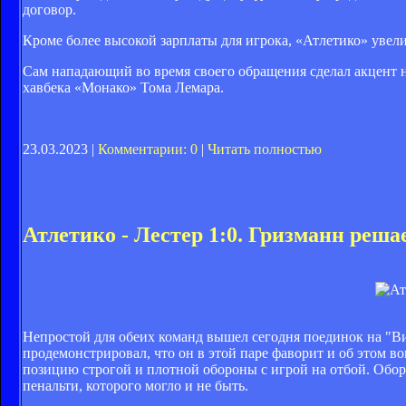
договор.
Кроме более высокой зарплаты для игрока, «Атлетико» увели
Сам нападающий во время своего обращения сделал акцент н
хавбека «Монако» Тома Лемара.
23.03.2023 |
Комментарии: 0
|
Читать полностью
Атлетико - Лестер 1:0. Гризманн реша
Непростой для обеих команд вышел сегодня поединок на "Ви
продемонстрировал, что он в этой паре фаворит и об этом во
позицию строгой и плотной обороны с игрой на отбой. Обор
пенальти, которого могло и не быть.