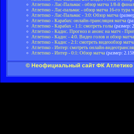
Атлетико - Лас-Пальмас - обзор матча 1/8-й фин
Атлетико - Лас-пальмас - обзор матча 16-го тура
Атлетико - Лас-Пальмас - 3:0: Обзор матча
(размер
Атлетико - Карабах: онлайн-трансляция матча
(ра
Атлетико - Карабах - 1:1: смотреть голы
(размер: 
Атлетико - Кадис. Прогноз и анонс на матч - Прим
Атлетико - Кадис - 4:0. Видео голов и обзор матч
Атлетико - Кадис - 2:1: смотреть видеообзор мат
Атлетико - Интер: смотреть онлайн-видеотрансл
Атлетико - Интер - 0:1: Обзор матча
(размер: 2.15
© Неофициальный сайт ФК Атлетико 