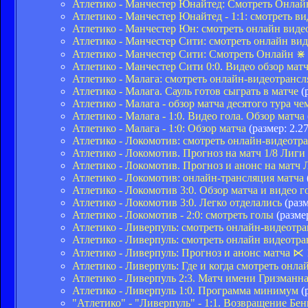
Атлетико - Манчестер Юнайтед: Смотреть Онлай
Атлетико - Манчестер Юнайтед - 1:1: смотреть в
Атлетико - Манчестер Юн: смотреть онлайн вид
Атлетико - Манчестер Сити: смотреть онлайн в
Атлетико - Манчестер Сити: Смотреть Онлайн ⋇
Атлетико - Манчестер Сити 0:0. Видео обзор мат
Атлетико - Малага: смотреть онлайн-видеотранс
Атлетико - Малага. Сауль готов сыграть в матче
(
Атлетико - Малага - обзор матча десятого тура 
Атлетико - Малага - 1:0. Видео гола. Обзор матча
Атлетико - Малага - 1:0: Обзор матча
(размер: 2.2
Атлетико - Локомотив: смотреть онлайн-видеот
Атлетико - Локомотив. Прогноз на матч 1/8 Лиги
Атлетико - Локомотив. Прогноз и анонс на матч
Атлетико - Локомотив: онлайн-трансляция матча
Атлетико - Локомотив 3:0. Обзор матча и видео г
Атлетико - Локомотив 3:0. Легко отделались
(разм
Атлетико - Локомотив - 2:0: смотреть голы
(разме
Атлетико - Ливерпуль: смотреть онлайн-видеот
Атлетико - Ливерпуль: смотреть онлайн видеотр
Атлетико - Ливерпуль: Прогноз и анонс матча 
Атлетико - Ливерпуль: Где и когда смотреть он
Атлетико - Ливерпуль 2:3. Матч имени Гризманн
Атлетико - Ливерпуль 1:0. Программа минимум
(
"Атлетико" - "Ливерпуль" - 1:1. Возвращение Б