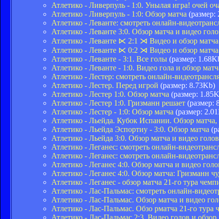
Атлетико - Ливерпуль - 1:0. Унылая игра! очей оч
Атлетико - Ливерпуль - 1:0: Обзор матча
(размер: 
Атлетико - Леванте: смотреть онлайн-видеотран
Атлетико - Леванте 3:0. Обзор матча и видео голо
Атлетико - Леванте ⋉ 2:1 ⋊ Видео и обзор матч
Атлетико - Леванте ⋉ 0:2 ⋊ Видео и обзор матч
Атлетико - Леванте - 3:1. Все голы
(размер: 1.68K
Атлетико - Леванте - 1:0. Видео гола и обзор матч
Атлетико - Лестер: смотреть онлайн-видеотранс
Атлетико - Лестер. Перед игрой
(размер: 8.73Kb)
Атлетико - Лестер 1:0. Обзор матча
(размер: 1.85K
Атлетико - Лестер 1:0. Гризманн решает
(размер: 
Атлетико - Лестер - 1:0: Обзор матча
(размер: 2.0
Атлетико - Льейда. Кубок Испании. Обзор матча, 
Атлетико - Льейда Эспортиу - 3:0. Обзор матча
(р
Атлетико - Льейда 3:0. Обзор матча и видео голов
Атлетико - Леганес: смотреть онлайн-видеотран
Атлетико - Леганес: смотреть онлайн-видеотра
Атлетико - Леганес 4:0. Обзор матча и видео гол
Атлетико - Леганес 4:0. Обзор матча: Гризманн 
Атлетико - Леганес - обзор матча 21-го тура чем
Атлетико - Лас-Пальмас: смотреть онлайн-видео
Атлетико - Лас-Пальмас. Обзор матча и видео го
Атлетико - Лас-Пальмас. Обзо рматча 21-го тура
Атлетико - Лас-Пальмас 2:3. Видео голов и обзор