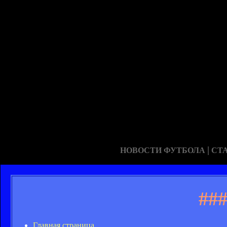
|
НОВОСТИ ФУТБОЛА
СТ
##
Главная страница